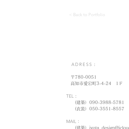
< Back to Portfolio
ADRESS：
〒780-0051
高知市愛宕町3-4-24 1Ｆ
TEL：
(建築）090-3988-5781
(衣装）050-3551-8557
MAIL
：
(建築）
iyota_design@iclo