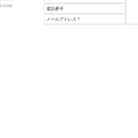
l.com