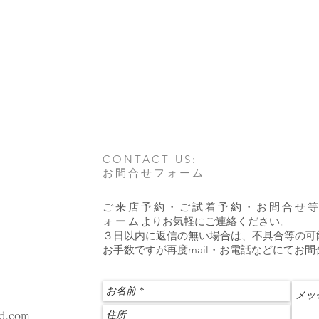
CONTACT US:
お問合せフォーム
ご来店予約・ご試着予約・お問合せ
ォーム
よりお気軽にご連絡ください。
​３日以内に返信の無い場合は、不具合等の
お手数ですが再度mail・お電話などにてお
ud.com