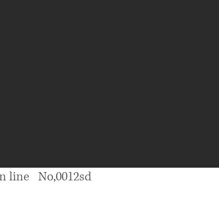
n line No,0012sd