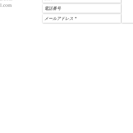
l.com