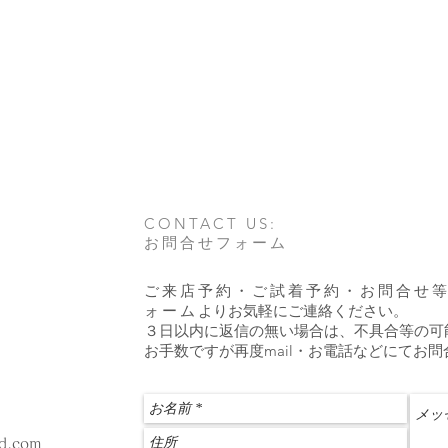
CONTACT US:
お問合せフォーム
ご来店予約・ご試着予約・お問合せ
ォーム
よりお気軽にご連絡ください。
​３日以内に返信の無い場合は、不具合等の
お手数ですが再度mail・お電話などにてお
ud.com