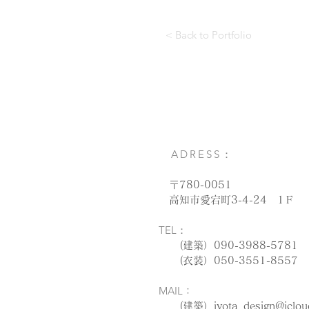
< Back to Portfolio
ADRESS：
〒780-0051
高知市愛宕町3-4-24 1Ｆ
TEL：
(建築）090-3988-5781
(衣装）050-3551-8557
MAIL
：
(建築）
iyota_design@iclo